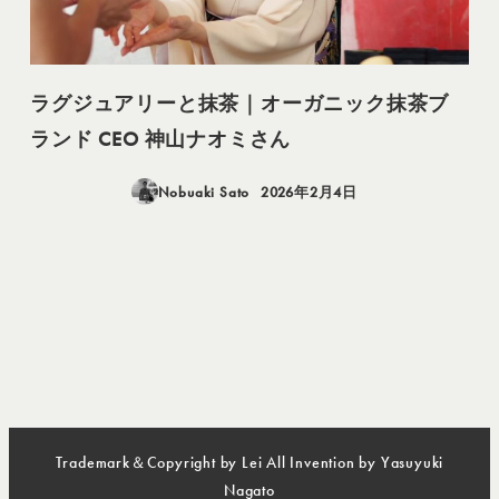
ラグジュアリーと抹茶｜オーガニック抹茶ブ
ランド CEO 神山ナオミさん
Nobuaki Sato
2026年2月4日
投稿日
Trademark＆Copyright by Lei All Invention by Yasuyuki
Nagato