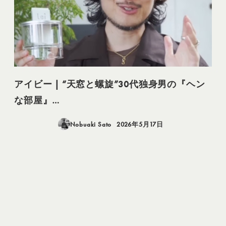
アイビー | “天窓と螺旋”30代独身男の『ヘン
な部屋』…
Nobuaki Sato
2026年5月17日
投稿日