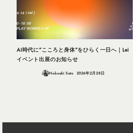
AI時代に“こころと身体”をひらく一日へ｜Lei
イベント出展のお知らせ
Nobuaki Sato
2026年2月28日
投稿日
投
稿
の