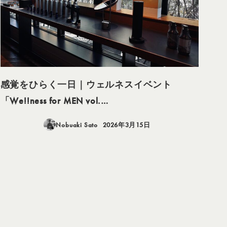
感覚をひらく一日｜ウェルネスイベント
「We!!ness for MEN vol.…
Nobuaki Sato
2026年3月15日
投稿日