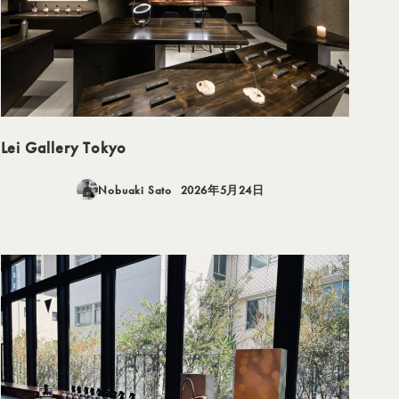
Lei Gallery Tokyo
Nobuaki Sato
2026年5月24日
投稿日