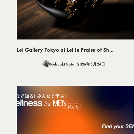
Lei Gallery Tokyo at Lei In Praise of Sh…
Nobuaki Sato
2026年5月24日
投稿日