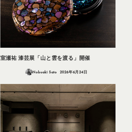
室瀬祐 漆芸展「山と雲を渡る」開催
Nobuaki Sato
2026年6月24日
投稿日