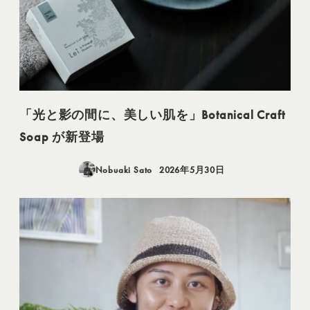
「光と影の間に、美しい肌を」Botanical Craft
Soap が新登場
Nobuaki Sato
2026年5月30日
投稿日