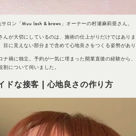
「Muu lash & brows」オーナーの村瀬麻莉亜さん。
さんが大切にしているのは、施術の仕上がりだけではあり
、目に見えない部分まで含めて心地良さをつくる姿勢があ
ロナ禍に独立。予約が一気に埋まった開業直後の経験から
役割について伺いました。
ドな接客 | 心地良さの作り方