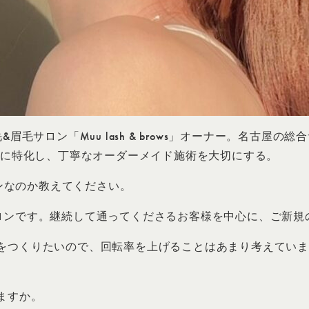
眉毛サロン「Muu lash & brows」オーナー。名古
毛に特化し、丁寧なオーダーメイド施術を大切にする。
なサロンなのか教えてください。
ロンです。継続して通ってくださるお客様を中心に、ご新規
をつくりたいので、回転率を上げることはあまり考えてい
ますか。