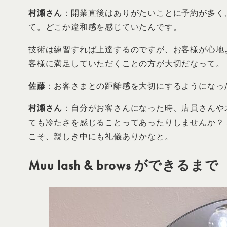
村瀬さん
：開業直後はありがたいことに予約が多く
て。どこか違和感を感じていたんです。
技術は練習すれば上達するのですが、お客様が心地
客様に満足していただくことの方が大切だなって。
佐藤
：お客さまとの距離感を大切にするようになっ
村瀬さん
：自分がお客さんになった時、店員さんや
ても冷たさを感じることってあったりしませんか？
こそ、親しき中にも礼儀ありかなと。
Muu lash & brows ができるまで