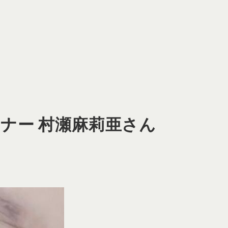
ーナー 村瀬麻莉亜さん