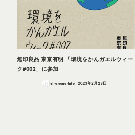
無印良品 東京有明 「環境をかんガエルウィー
ク#002」に参加
lei-aroma-info
2023年2月28日
投稿日