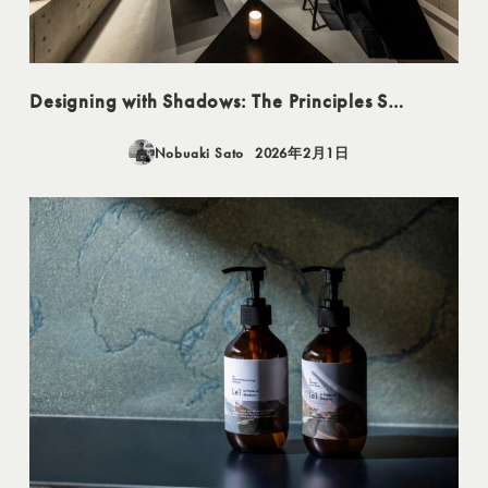
Designing with Shadows: The Principles S…
Nobuaki Sato
2026年2月1日
投稿日