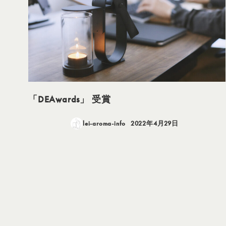
「DEAwards」 受賞
lei-aroma-info
2022年4月29日
投稿日