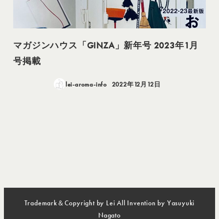
マガジンハウス「GINZA」新年号 2023年1月
号掲載
lei-aroma-info
2022年12月12日
投稿日
Trademark＆Copyright by Lei All Invention by Yasuyuki
Nagato