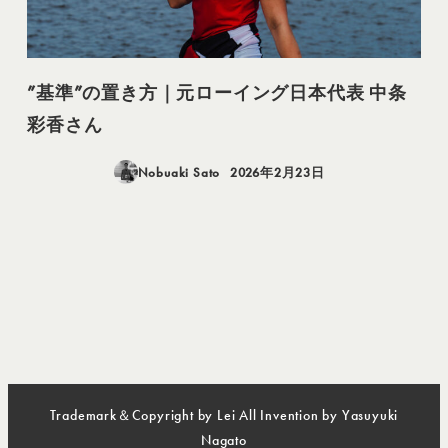
”基準”の置き方｜元ローイング日本代表 中条
彩香さん
Nobuaki Sato
2026年2月23日
投稿日
Trademark＆Copyright by Lei All Invention by Yasuyuki
Nagato