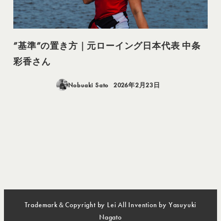
”基準”の置き方｜元ローイング日本代表 中条
彩香さん
Nobuaki Sato
2026年2月23日
投稿日
Trademark＆Copyright by Lei All Invention by Yasuyuki
Nagato