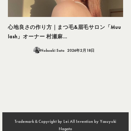
心地良さの作り方｜まつ毛&眉毛サロン「Muu
lash」オーナー 村瀬麻…
Nobuaki Sato
2026年2月18日
投稿日
Trademark＆Copyright by Lei All Invention by Yasuyuki
Nagato