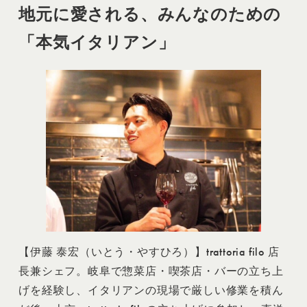
地元に愛される、みんなのための
「本気イタリアン」
【伊藤 泰宏（いとう・やすひろ）】trattoria filo 店
長兼シェフ。岐阜で惣菜店・喫茶店・バーの立ち上
げを経験し、イタリアンの現場で厳しい修業を積ん