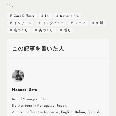
す。
Card Diffuser
Lei
trattoria filo
イタリアン
インタビュー
シェフ
仙川
店づくり
街づくり
香り
この記事を書いた人
Nobuaki Sato
Brand Manager of Lei
He was born in Kanagawa, Japan.
A polyglot fluent in Japanese, English, Italian, Spanish,