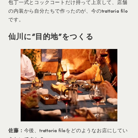
包丁一式とコックコートだけ持って上京して、店舗
の内装から自分たちで作ったのが、今のtrattoria filo
です。
仙川に“目的地”をつくる
佐藤：
今後、trattoria filoをどのようなお店にしてい