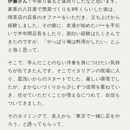
伊藤さん：
今振り返ると遠回りしたなと思います。
家業の八百屋で惣菜づくりを3年くらいした後は、
喫茶店の店長のオファーをいただき、立ち上げから
経験しました。その後に、友達が始めたバーを手伝
いで半年間店長をしたり。面白い経験はたくさんで
きたのですが、「やっぱり俺は料理がしたい」とふ
と強く思って。
そこで、学んだことのない洋食を身につけたい気持
ちが出てきたんです。そこでイタリアンの現場に入
り、皿洗いからのスタートでした。厳しい環境でし
たが、まかないづくりから少しずつ信用を重ねてい
き、任せていただくことが増えるにつれて、自信も
ついてきました。
そのタイミングで、友人から「東京で一緒に店をや
ろう」と誘ってもらって。