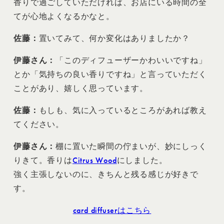
香りで過ごしていただければ、お店にいる時間の全
てが心地よくなるかなと。
佐藤
：
置いてみて、何か変化はありましたか？
伊藤さん：
「このディフューザーかわいいですね」
とか「気持ちの良い香りですね」と言っていただく
ことがあり、嬉しく思っています。
佐藤
：
もしも、気に入っているところがあれば教え
てください。
伊藤さん：
棚に置いた瞬間の佇まいが、妙にしっく
りきて。香りは
Citrus Wood
にしました。
強く主張しないのに、きちんと残る感じが好きで
す。
card diffuserはこちら