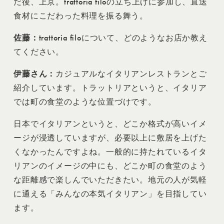
だ後、上京。trattoria filoの立ち上げに参加し、直送
食材にこだわった料理を振る舞う。
佐藤：
trattoria filoについて、どのようなお店か教え
てください。
伊藤さん：
カジュアルなイタリアンレストランとご
紹介しています。トラットリアというと、イタリア
では町の食堂のような位置づけです。
日本でイタリアンというと、どこか格式が高いイメ
ージが浸透していますが、必要以上に敷居を上げた
くなかったんですよね。一般的に持たれているイタ
リアンのイメージの中にも、どこか町の食堂のよう
な距離感で楽しんでいただきたい。地元の人が気軽
に通える「みんなの本気イタリアン」を目指してい
ます。