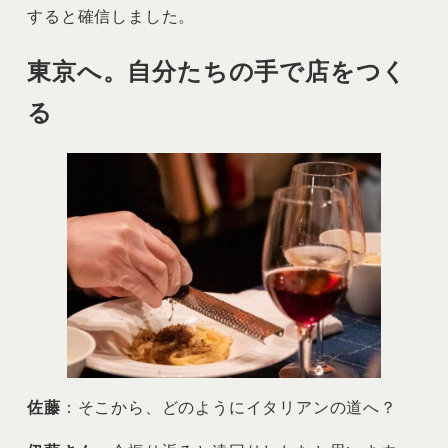
すると確信しました。
東京へ。自分たちの手で店をつく
る
佐藤
：そこから、どのようにイタリアンの道へ？