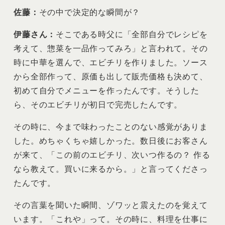
佐藤：
その中で決定的な瞬間が？
伊藤さん：
そこである時父に「全部自分でレシピを
考えて、惣菜を一品作ってみろ」と言われて。その
時に中華を選んで、エビチリを作りました。ソース
から全部作って、原価も出して販売価格も決めて、
初めて自分でメニューを作ったんです。そうした
ら、そのエビチリが初日で完売したんです。
その時に、今まで味わったことのない感覚がありま
した。めちゃくちゃ嬉しかった。数日後にお客さん
が来て、「この前のエビチリ、次いつ作るの？ 作る
なら教えて。買いに来るから。」と言ってくださっ
たんです。
その言葉を聞いた瞬間、ゾワッと震えたのを覚えて
います。「これや」って。その時に、料理を仕事に