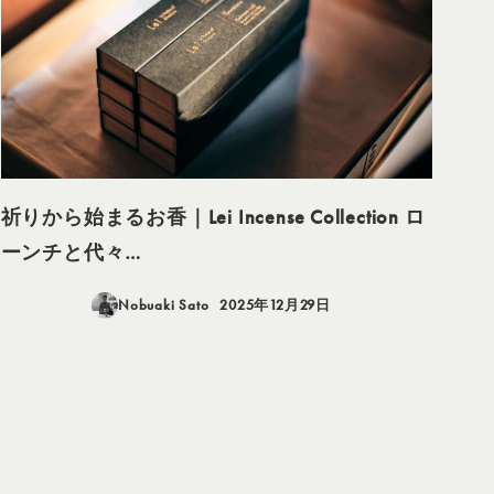
祈りから始まるお香｜Lei Incense Collection ロ
ーンチと代々…
Nobuaki Sato
2025年12月29日
投稿日