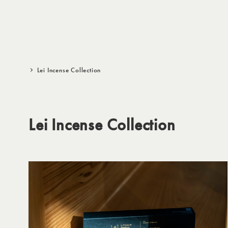
メ
イ
ン
コ
ン
Lei Incense Collection
テ
ン
ツ
Lei Incense Collection
へ
移
動