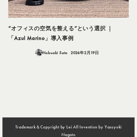
”オフィスの空気を整える”という選択 ｜
「Azul Marino」導入事例
Nobuaki Sato
2026年2月19日
投稿日
Trademark＆Copyright by Lei All Invention by Yasuyuki
Nagato