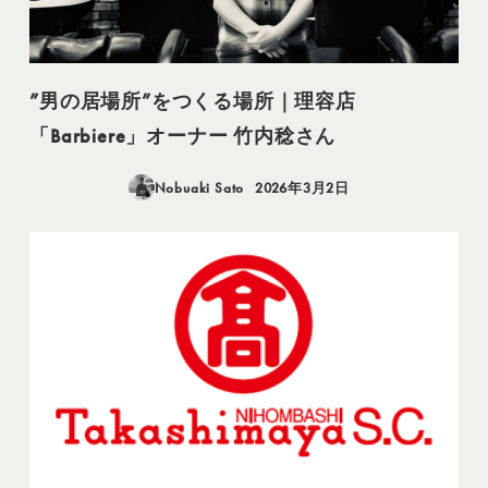
”男の居場所”をつくる場所｜理容店
「Barbiere」オーナー 竹内稔さん
Nobuaki Sato
2026年3月2日
投稿日