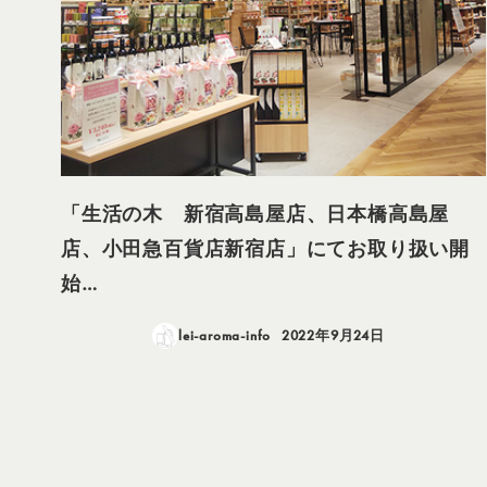
「生活の木 新宿高島屋店、日本橋高島屋
店、小田急百貨店新宿店」にてお取り扱い開
始…
lei-aroma-info
2022年9月24日
投稿日