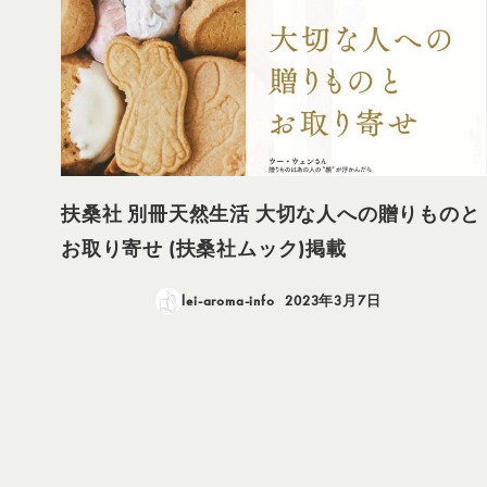
扶桑社 別冊天然生活 大切な人への贈りものと
お取り寄せ (扶桑社ムック)掲載
lei-aroma-info
2023年3月7日
投稿日