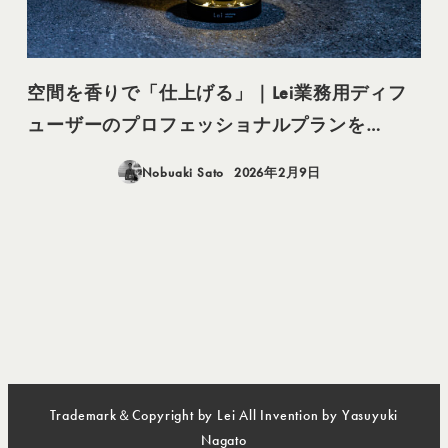
空間を香りで「仕上げる」｜Lei業務用ディフ
ューザーのプロフェッショナルプランを…
Nobuaki Sato
2026年2月9日
投稿日
Trademark＆Copyright by Lei All Invention by Yasuyuki
Nagato