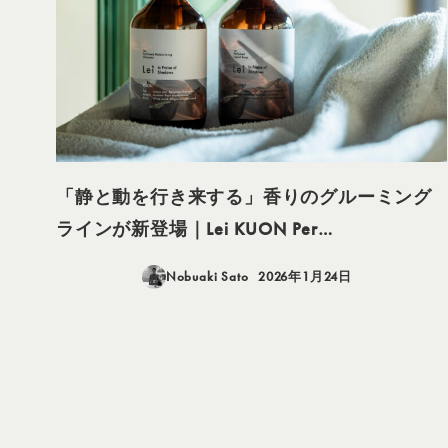
「静と動を行き来する」香りのグルーミング
ラインが新登場｜Lei KUON Per…
Nobuaki Sato
2026年1月24日
投稿日