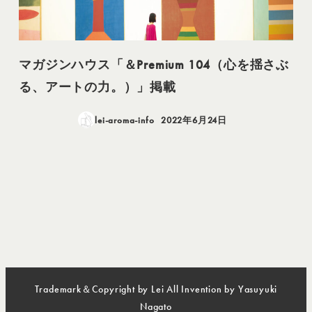
マガジンハウス「＆Premium 104（心を揺さぶ
る、アートの力。）」掲載
lei-aroma-info
2022年6月24日
投稿日
Trademark＆Copyright by Lei All Invention by Yasuyuki
Nagato