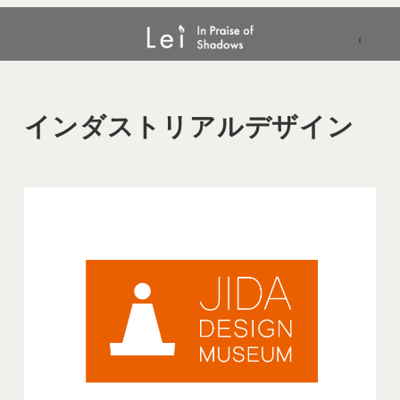
メ
インダストリアルデザイン
イ
ン
コ
ン
インダストリアルデザイン
テ
ン
ツ
へ
移
動