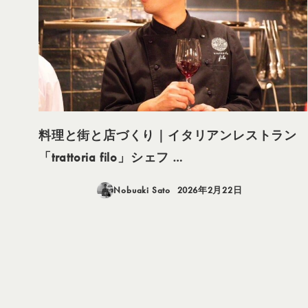
料理と街と店づくり｜イタリアンレストラン
「trattoria filo」シェフ …
Nobuaki Sato
2026年2月22日
投稿日