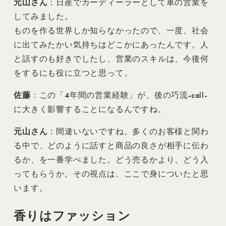
元山さん
：日産でカーディーラーとして車の営業を
してみました。
ものを作る世界しか知らなかったので、一度、社会
に出てみたかい気持ちはどこかにあったんです。人
と話すのも好きでしたし、営業のスキルは、今後何
をするにも役に立つと思って。
佐藤
：この「4年間の営業経験」が、後の巧流-call-
に大きく影響することになるんですね。
元山さん
：間違いないですね。多くのお客様と関わ
る中で、どのように話すと商品の良さが相手に伝わ
るか、を一番学べました。どう売るかより、どう入
ってもらうか。その視点は、ここで身についたと思
います。
香りはファッション