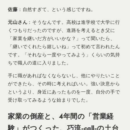
佐藤
：自然すぎて、という感じですね。
元山さん
：そうなんです。高校は進学校で大学に行
くつもりだったのですが、進路を考えるとき父に
「家業を継いだ方がいいかな？」って聞いたら、
「継いでくれたら嬉しいね」って初めて言われたん
です。「それなら一度やってみよう」くらいの気持
ちで職人の道に入りました。
手に職があればなくならないし、他にやりたいこと
ができたら、その時に考えればいい。強い決意から
というより、身近にあったものを一度、自分の手で
受け取ってみるような始まりでした。
家業の倒産と、4年間の「営業経
験」がつくった、巧流-call-の土台