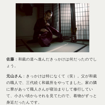
佐藤
：和裁の道へ進んだきっかけは何だったのでし
ょう。
元山さん
：きっかけは特になくて（笑）。父が和裁
の職人で、三代続く和裁所をやってました。家の隣
に寮があって職人さんが寝泊まりして修行してい
て、小さい頃からそれを見てたので、着物がずっと
身近だったんです。