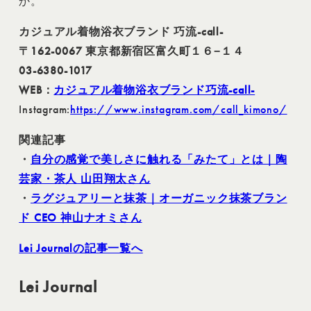
か。
カジュアル着物浴衣ブランド 巧流-call-
〒162-0067 東京都新宿区富久町１６−１４
03-6380-1017
WEB：
カジュアル着物浴衣ブランド巧流-call-
Instagram:
https://www.instagram.com/call_kimono/
関連記事
・
自分の感覚で美しさに触れる「みたて」とは｜陶
芸家・茶人 山田翔太さん
・
ラグジュアリーと抹茶｜オーガニック抹茶ブラン
ド CEO 神山ナオミさん
Lei Journalの記事一覧へ
Lei Journal