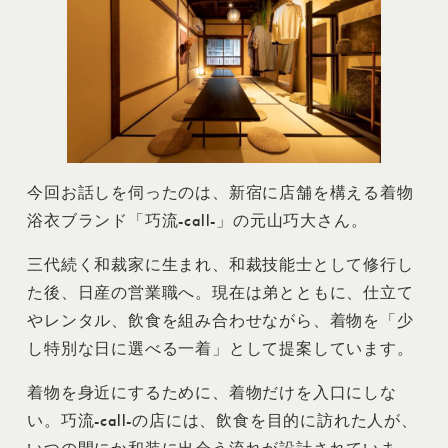
今回お話しを伺ったのは、新宿に店舗を構える着物
浴衣ブランド「巧流-call-」の元山巧大さん。
三代続く和裁家に生まれ、和裁技能士として修行し
た後、日産の営業職へ。現在は弟とともに、仕立て
やレンタル、飲食を組み合わせながら、着物を「少
し特別な日に選べる一着」として提案しています。
着物を身近にするために、着物だけを入口にしな
い。巧流-call-の店には、飲食を目的に訪れた人が、