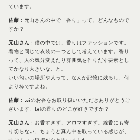
ています。
佐藤
：元山さんの中で「香り」って、どんなもので
すか？
元山さん
：僕の中では、香りはファッションです。
着物と同じで衣装の一つとして考えています。香り
って、人の気分変えたり雰囲気を作りだす要素とし
てかなり大きいな、と。
いい匂いの場所や人って、なんか記憶に残るし、何
より粋ですよね。
佐藤
：Leiのお香をお取り扱いいただきありがとうご
ざいます。Leiの香りのどこが好きですか？
元山さん
：お香すぎず、アロマすぎず。線香にも寄
り切らない、ちょうど真ん中を取っている感じが、