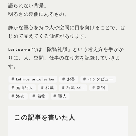
語られない背景。
明るさの裏側にあるもの。
静かな重心を持つ人や空間に目を向けることで、は
じめて見えてくる価値があります。
Lei Journalでは「陰翳礼讃」という考え方を手がか
りに、人、空間、仕事の在り方を記録していきま
す。
Lei Incense Collection
お香
インタビュー
元山巧大
和裁
巧流-call-
新宿
浴衣
着物
職人
この記事を書いた人