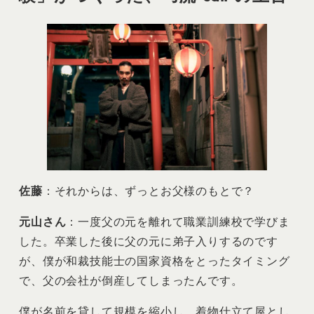
佐藤
：それからは、ずっとお父様のもとで？
元山さん
：一度父の元を離れて職業訓練校で学びま
した。卒業した後に父の元に弟子入りするのです
が、僕が和裁技能士の国家資格をとったタイミング
で、父の会社が倒産してしまったんです。
僕が名前を貸して規模を縮小し、着物仕立て屋とし