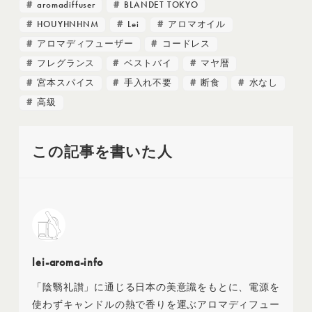
aromadiffuser
BLANDET TOKYO
HOUYHNHNM
Lei
アロマオイル
アロマディフューザー
コードレス
フレグランス
ベストバイ
マヤ暦
宮本スパイス
手入れ不要
断食
水なし
高級
この記事を書いた人
lei-aroma-info
「陰翳礼讃」に通じる日本の美意識をもとに、電源を
使わずキャンドルの熱で香りを運ぶアロマディフュー