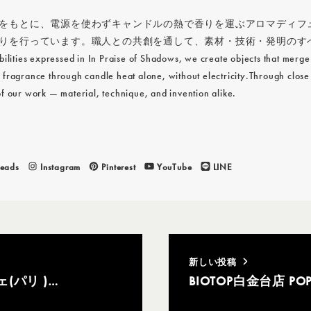
をもとに、電源を使わずキャンドルの熱で香りを運ぶアロマディフュー
りを行っています。職人との共創を通して、素材・技術・発明のすべ
bilities expressed in In Praise of Shadows, we create objects that merge
 fragrance through candle heat alone, without electricity.Through close
of our work — material, technique, and invention alike.
reads
Instagram
Pinterest
YouTube
LINE
新しい投稿
(パリ )…
BIOTOP白金台店 P