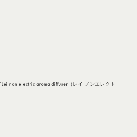
tric aroma diffuser（レイ ノンエレクト