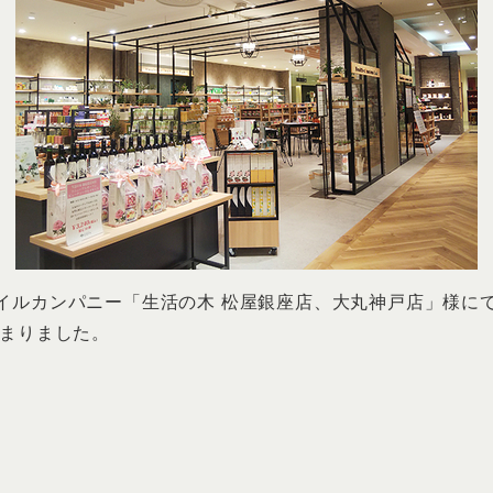
ー「生活の木 松屋銀座店、大丸神戸店」様にてLei non elec
じまりました。