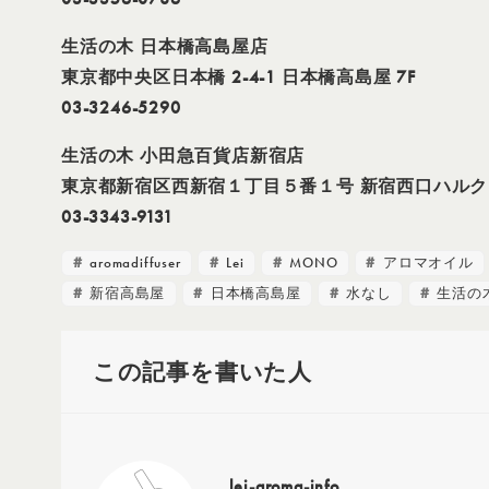
生活の木 日本橋高島屋店
東京都中央区日本橋 2-4-1 日本橋高島屋 7F
03-3246-5290
生活の木 小田急百貨店新宿店
東京都新宿区西新宿１丁目５番１号 新宿西口ハルク 地
03-3343-9131
aromadiffuser
Lei
MONO
アロマオイル
新宿高島屋
日本橋高島屋
水なし
生活の
この記事を書いた人
lei-aroma-info