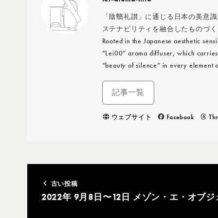
「陰翳礼讃」に通じる日本の美意識
ステナビリティを融合したものづく
Rooted in the Japanese aesthetic sensi
“Lei00” aroma diffuser, which carries
“beauty of silence” in every element 
記事一覧
ウェブサイト
Facebook
Th
古い投稿
2022年 9月8日〜12日 メゾン・エ・オブジェ