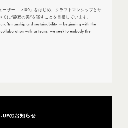
ザー「Lei00」をはじめ、クラフトマンシップとサ
てに“静寂の美”を宿すことを目指しています。
 craftsmanship and sustainability — beginning with the
 collaboration with artisans, we seek to embody the
OP-UPのお知らせ