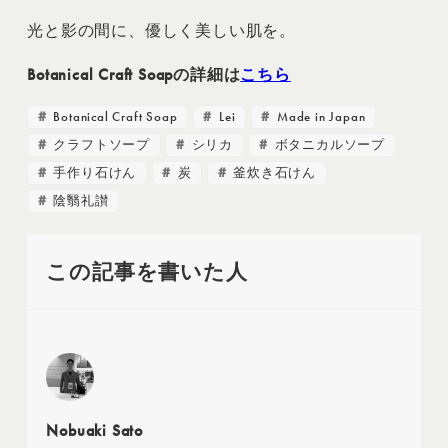
光と影の間に、優しく美しい肌を。
Botanical Craft Soapの詳細は
こちら
Botanical Craft Soap
Lei
Made in Japan
クラフトソープ
シリカ
ボタニカルソープ
手作り石けん
炭
釜炊き石けん
陰翳礼讃
この記事を書いた人
Nobuaki Sato