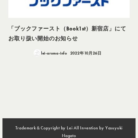
「ブックファースト（Book1st）新宿店」にて
お取り扱い開始のお知らせ
lei-aroma-info
2022年10月26日
投稿日
Trademark＆Copyright by Lei All Invention by Yasuyuki
Nagato